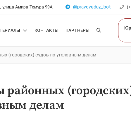
@pravoveduz_bot
 улица Амира Темура 99А.
(+
Юр
ТЕРИАЛЫ
КОНТАКТЫ
ПАРТНЕРЫ
ых (городских) судов по уголовным делам
 районных (городских)
вным делам