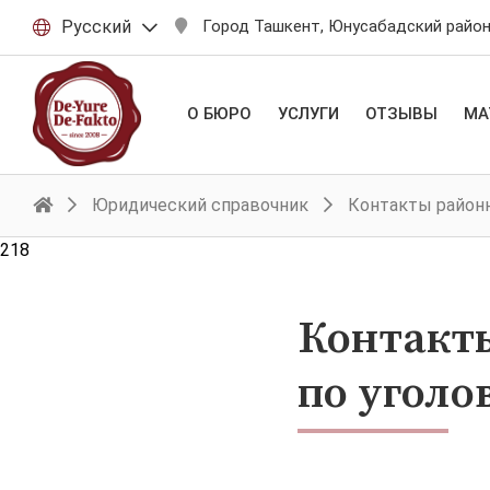
Русский
Город Ташкент, Юнусабадский район,
О БЮРО
УСЛУГИ
ОТЗЫВЫ
МА
Юридический справочник
Контакты районн
218
Контакты
по уголо