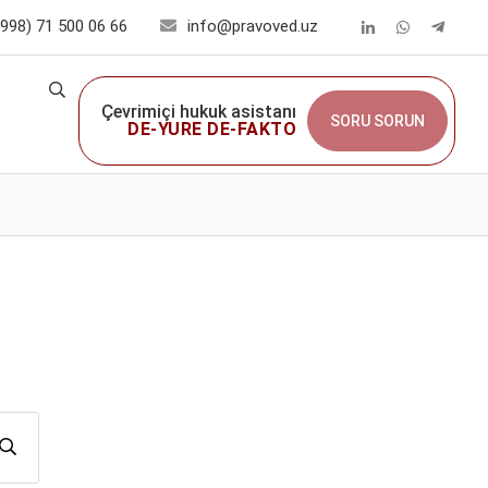
998) 71 500 06 66
info@pravoved.uz
Çevrimiçi hukuk asistanı
SORU SORUN
DE-YURE DE-FAKTO