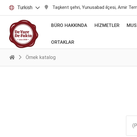
Turkish
Taşkent şehri, Yunusabad ilçesi, Amir Te
BÜRO HAKKINDA
HIZMETLER
MUST
ORTAKLAR
Örnek katalog