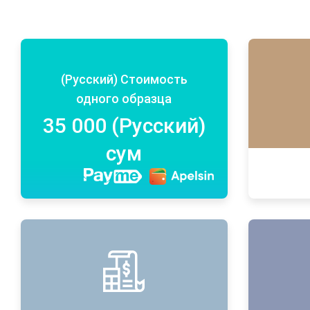
(Русский) Стоимость
одного образца
35 000 (Русский)
сум