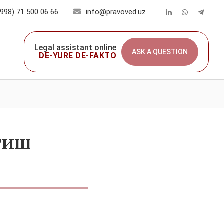
998) 71 500 06 66
info@pravoved.uz
Legal assistant online
ASK A QUESTION
DE-YURE DE-FAKTO
тиш