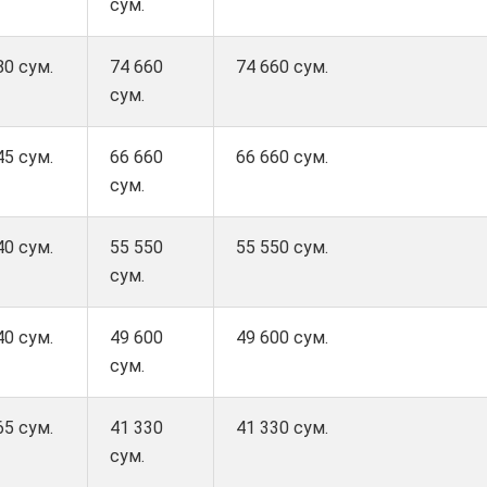
сум.
80 сум.
74 660
74 660 сум.
сум.
45 сум.
66 660
66 660 сум.
сум.
40 сум.
55 550
55 550 сум.
сум.
40 сум.
49 600
49 600 сум.
сум.
65 сум.
41 330
41 330 сум.
сум.