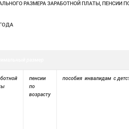
ЬНОГО РАЗМЕРА ЗАРАБОТНОЙ ПЛАТЫ, ПЕНСИИ ПО
 ГОДА
имальный размер
аботной
пенсии
пособия
инвалидам
с детс
ты
по
возрасту