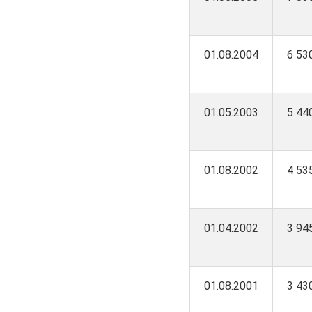
01.08.2004
6 53
01.05.2003
5 44
01.08.2002
4 53
01.04.2002
3 94
01.08.2001
3 43