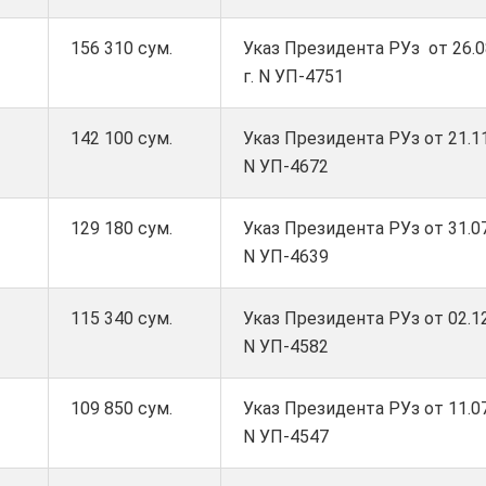
156 310 сум.
Указ Президента РУз от 26.0
г. N УП-4751
142 100 сум.
Указ Президента РУз от 21.11
N УП-4672
129 180 сум.
Указ Президента РУз от 31.07
N УП-4639
115 340 сум.
Указ Президента РУз от 02.12
N УП-4582
109 850 сум.
Указ Президента РУз от 11.07
N УП-4547