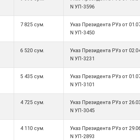
N УП-3596
7 825 сум.
Указ Президента РУз от 01.07
N УП-3450
6 520 сум.
Указ Президента РУз от 02.04
N УП-3231
5 435 сум.
Указ Президента РУз от 01.07
N УП-3101
4 725 сум.
Указ Президента РУз от 26.03
N УП-3045
4 110 сум.
Указ Президента РУз от 29.06
N УП-2893