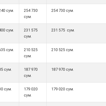
240 сум.
254 730
254 730 сум.
сум.
400 сум.
231 575
231 575 сум.
сум.
635 сум.
210 525
210 525 сум.
сум.
05 сум.
187 970
187 970 сум.
сум.
30 сум.
179 020
179 020 сум.
сум.