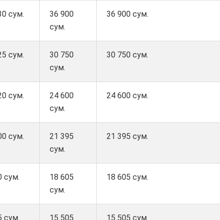
30 сум.
36 900
36 900 сум.
сум.
25 сум.
30 750
30 750 сум.
сум.
20 сум.
24 600
24 600 сум.
сум.
00 сум.
21 395
21 395 сум.
сум.
0 сум.
18 605
18 605 сум.
сум.
5 сум.
15 505
15 505 сум.