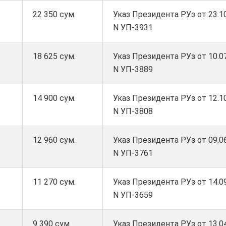
22 350 сум.
Указ Президента РУз от 23.10
N УП-3931
18 625 сум.
Указ Президента РУз от 10.07
N УП-3889
14 900 сум.
Указ Президента РУз от 12.10
N УП-3808
12 960 сум.
Указ Президента РУз от 09.06
N УП-3761
11 270 сум.
Указ Президента РУз от 14.09
N УП-3659
9 390 сум.
Указ Президента РУз от 13.04