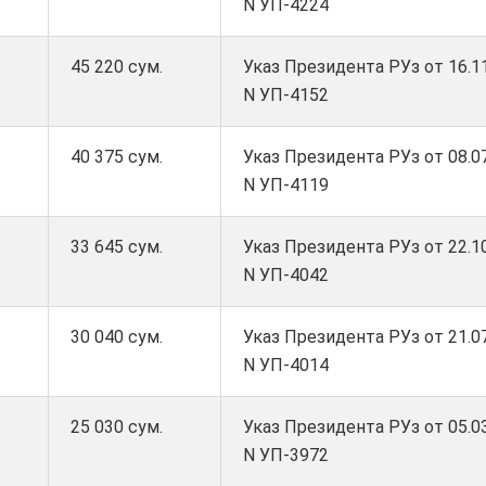
N УП-4224
45 220 сум.
Указ Президента РУз от 16.11
N УП-4152
40 375 сум.
Указ Президента РУз от 08.07
N УП-4119
33 645 сум.
Указ Президента РУз от 22.10
N УП-4042
30 040 сум.
Указ Президента РУз от 21.07
N УП-4014
25 030 сум.
Указ Президента РУз от 05.03
N УП-3972