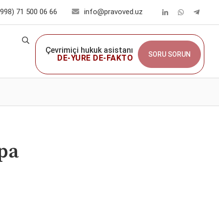
998) 71 500 06 66
info@pravoved.uz
Çevrimiçi hukuk asistanı
SORU SORUN
DE-YURE DE-FAKTO
ра