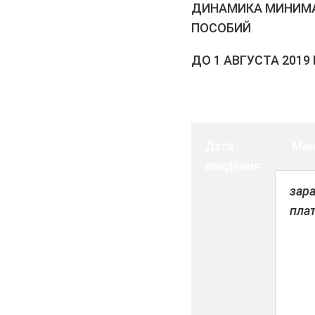
ДИНАМИКА МИНИМАЛ
ПОСОБИЙ
ДО 1 АВГУСТА 2019
Дата
Мин
введения
зар
пла