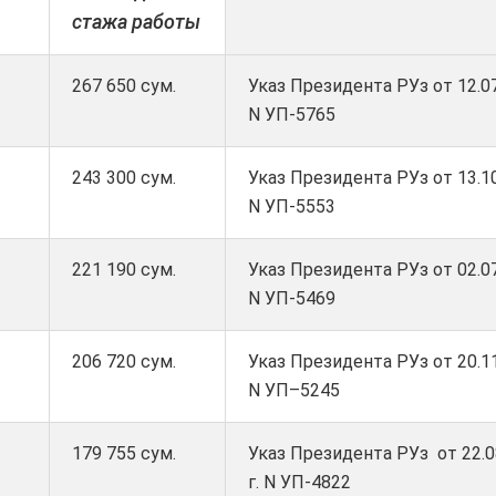
стажа работы
267 650 сум.
Указ Президента РУз от 12.07
N УП-5765
243 300 сум.
Указ Президента РУз от 13.10
N УП-5553
221 190 сум.
Указ Президента РУз от 02.07
N УП-5469
206 720 сум.
Указ Президента РУз от 20.11
N УП–5245
179 755 сум.
Указ Президента РУз от 22.0
г. N УП-4822